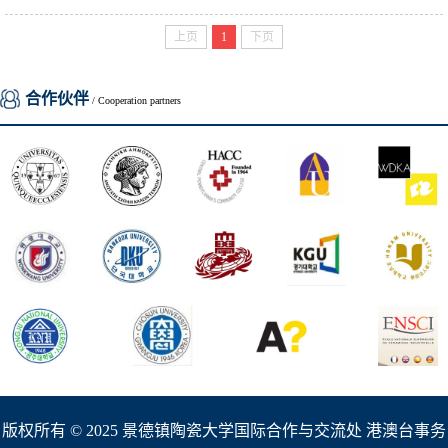
上页
1
下页
合作伙伴
/ Cooperation partners
版权所有 © 2025 景德镇陶瓷大学国际合作与交流处 港澳台事务