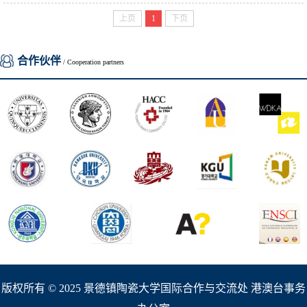
上页
1
下页
合作伙伴
/ Cooperation partners
版权所有 © 2025 景德镇陶瓷大学国际合作与交流处 港澳台事务