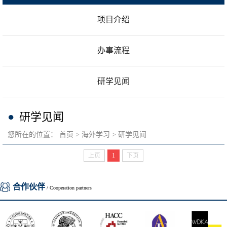
项目介绍
办事流程
研学见闻
研学见闻
您所在的位置：
首页
海外学习
研学见闻
上页
1
下页
合作伙伴
/ Cooperation partners