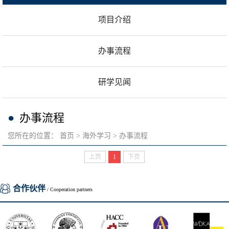
项目介绍
办事流程
研学见闻
办事流程
您所在的位置：
首页
海外学习
办事流程
上页
1
下页
合作伙伴
/ Cooperation partners