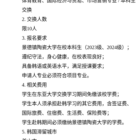
体育教育、国际经济与贸易、市场营销专业
/
本科生
交换
2.
交换人数
限
10
人
3.
报名要求
景德镇陶瓷大学在校本科生（
2023
级、
2024
级）；
遵纪守法，身心健康，在校表现良好；
具备韩语或英语水平，满足授课要求；
申请人专业必须符合项目专业。
4.
相关费用
学生在东亚大学交换学习期间免缴该校学费；
学生本人须承担赴韩学习的其它费用，含签证费、
国际旅费、住宿费、生活费、保险费等；
学生赴韩期间必须缴纳景德镇陶瓷大学的学费。
5.
韩国滞留城市